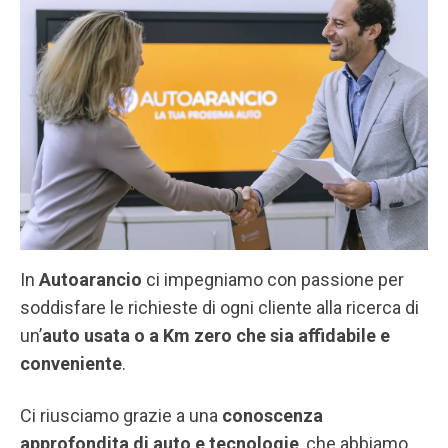
In
Autoarancio
ci impegniamo con passione per
soddisfare le richieste di ogni cliente alla ricerca di
un’
auto usata o a Km zero che sia affidabile e
conveniente
.
Ci riusciamo grazie a una
conoscenza
approfondita di auto e tecnologie
, che abbiamo