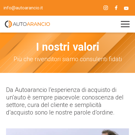
info@autoarancio.it
I nostri valori
Più che rivenditori siamo consulenti fidati
Da Autoarancio l’esperienza di acquisto di
un’auto è sempre piacevole: conoscenza del
settore, cura del cliente e semplicità
d’acquisto sono le nostre parole d’ordine.